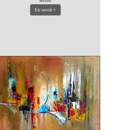
80x80
En savoir +