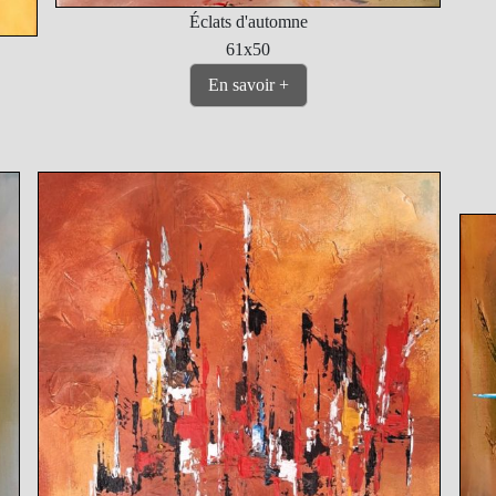
Éclats d'automne
61x50
En savoir +