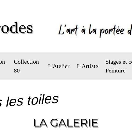
on
Collection
Stages et c
L'Atelier
L'Artiste
80
Peinture
 les toiles