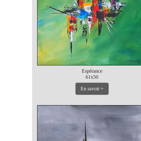
Espérance
61x50
En savoir +