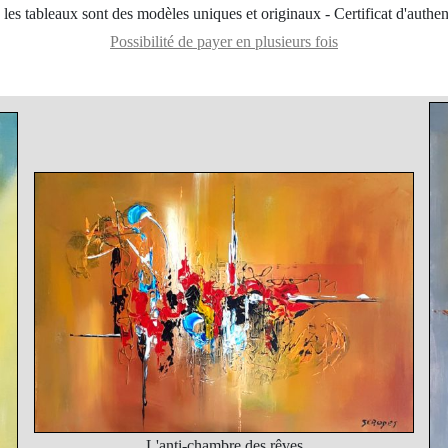
les tableaux sont des modèles uniques et originaux - Certificat d'authen
Possibilité de payer en plusieurs fois
L'anti-chambre des rêves