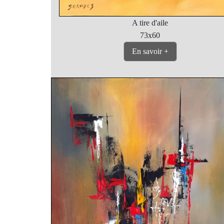
A tire d'aile
73x60
En savoir +