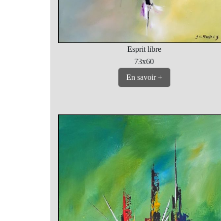
Esprit libre
73x60
En savoir +