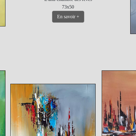
73x50
En savoir +