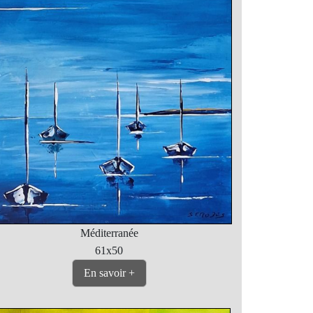
Méditerranée
61x50
En savoir +