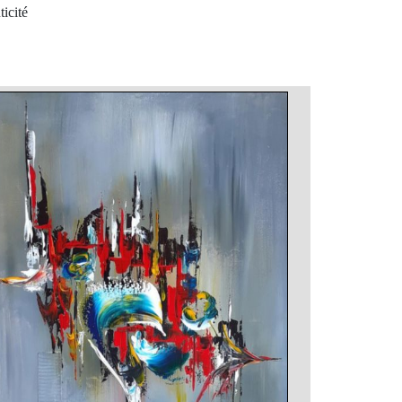
ticité