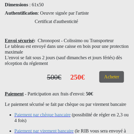
Dimensions
: 61x50
Authentification
: Oeuvre signée par l'artiste
Certificat d'authenticité
Envoi sécurisé
:
Chronopost - Colissimo ou Transporteur
Le tableau est envoyé dans une caisse en bois pour une protection
maximale
L'envoi se fait sous 2 jours (sauf dimanches et jours fériés) dès
réception du réglement
500€
250€
Acheter
Paiement
- Participation aux frais d'envoi:
50€
Le paiement sécurisé se fait par chèque ou par virement bancaire
Paiement par chèque bancaire
(possibilité de régler en 2,3 ou
4 fois)
Paiement par virement bancaire
(le RIB vous sera envoyé à