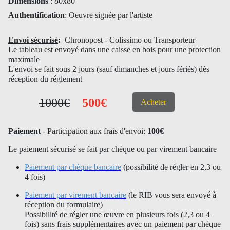
Dimensions
: 80x80
Authentification
: Oeuvre signée par l'artiste
Envoi sécurisé
:
Chronopost - Colissimo ou Transporteur
Le tableau est envoyé dans une caisse en bois pour une protection
maximale
L'envoi se fait sous 2 jours (sauf dimanches et jours fériés) dès
réception du réglement
1000€
500€
Acheter
Paiement
- Participation aux frais d'envoi:
100€
Le paiement sécurisé se fait par chèque ou par virement bancaire
Paiement par chèque bancaire
(possibilité de régler en 2,3 ou
4 fois)
Paiement par virement bancaire
(le RIB vous sera envoyé à
réception du formulaire)
Possibilité de régler une œuvre en plusieurs fois (2,3 ou 4
fois) sans frais supplémentaires avec un paiement par chèque